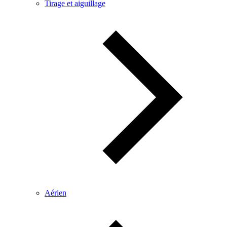
Tirage et aiguillage
Aérien