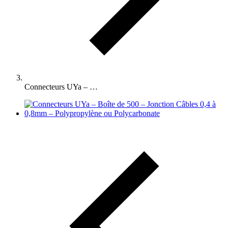
Connecteurs UYa – …