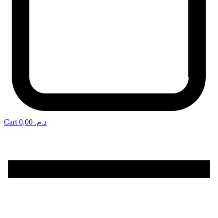
Cart
0,00
د.م.