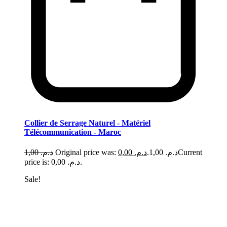
Collier de Serrage Naturel - Matériel
Télécommunication - Maroc
1,00
د.م.
0,00
د.م.
Original price was: د.م. 1,00.
Current
price is: د.م. 0,00.
Sale!