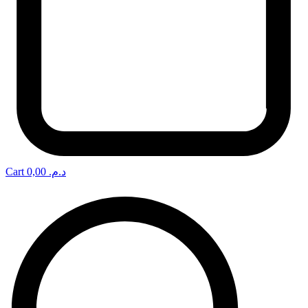
Cart
0,00
د.م.