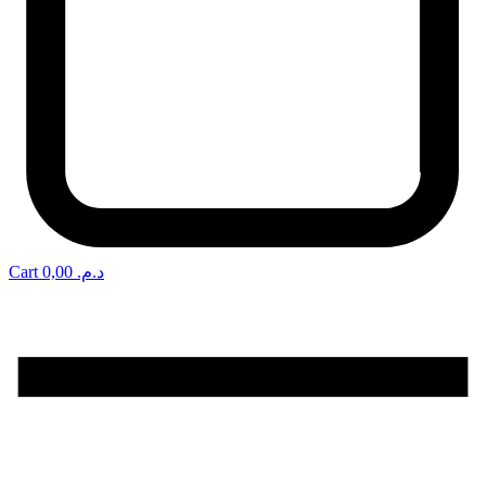
Cart
0,00
د.م.