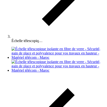
Échelle télescopiq…