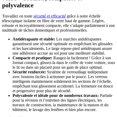
polyvalence
Travaillez en toute
sécurité et efficacité
grâce à notre échelle
télescopique isolante en fibre de verre haut de gamme. Légère,
robuste et incroyablement compacte, elle s’adapte parfaitement à une
multitude de tâches domestiques et professionnelles.
Antidérapante et stable:
Les marches antidérapantes
garantissent une sécurité optimale en empêchant les glissades
et les basculements. Le large repose-pied antidérapant assure
une adhérence accrue au sol pour une meilleure stabilité.
Compacte et pratique:
Rangez-la facilement ! Grâce à son
format compact, glissez-la dans le coffre de votre voiture, sous
le lit ou dans un placard pour un gain de place optimal.
Sécurité renforcée:
Système de verrouillage indépendant
avec boutons faciles à actionner par le pouce. Les verrous
intelligents maintiennent solidement les sections de l’échelle,
empêchant tout glissement accidentel. La fermeture est douce
et progressive pour plus de sécurité.
Polyvalente et idéale pour de nombreux travaux:
Parfaite
pour la révision et l’entretien des lignes électriques, les
travaux de construction, la maintenance de la maison et du
bâtiment, le lavage des fenêtres et bien plus encore.