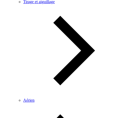
Tirage et aiguillage
Aérien