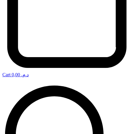
Cart
0,00
د.م.