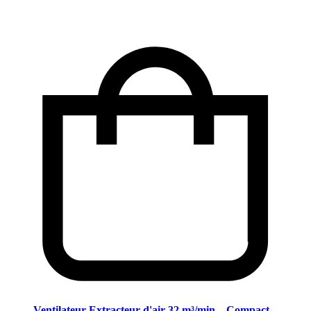
Ventilateur Extracteur d'air 32 m³/min – Compact